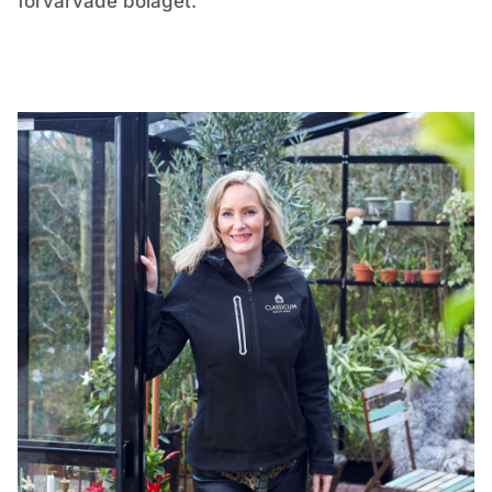
förvärvade bolaget.