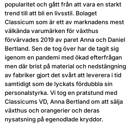
popularitet och gått från att vara en starkt
trend till att bli en livsstil. Bolaget
Classicum som är ett av marknadens mest
välkända varumärken för växthus
förvärvades 2019 av paret Anna och Daniel
Bertland. Sen de tog över har de tagit sig
igenom en pandemi med ökad efterfrågan
men där brist på material och nedstängning
av fabriker gjort det svårt att leverera i tid
samtidigt som de lyckats fördubbla sin
personalstyrka. Vi tog en pratstund med
Classicums VD, Anna Bertland om att sälja
växthus och orangerier och deras
nysatsning på egenodlade kryddor.