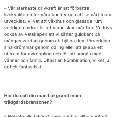
– Vår starkaste drivkraft är att förbättra
livskvaliteten för våra kunder och att se vårt team
utvecklas. Vi vet att växthus och glasade rum
verkligen bidrar till att människor mår bra. Vi drivs
också av vetskapen att vi sätter guldkant på
mångas vardag genom att hjälpa dem förverkliga
sina drömmar genom odling eller att skapa ett
uterum för avkoppling och för att umgås med
vänner och familj. Oftast en kombination, vilket ju
är helt fantastiskt.
Har du och din man bakgrund inom
trädgårdsbranschen?
– Nej inte alls faktiskt, men det har alltid varit ett