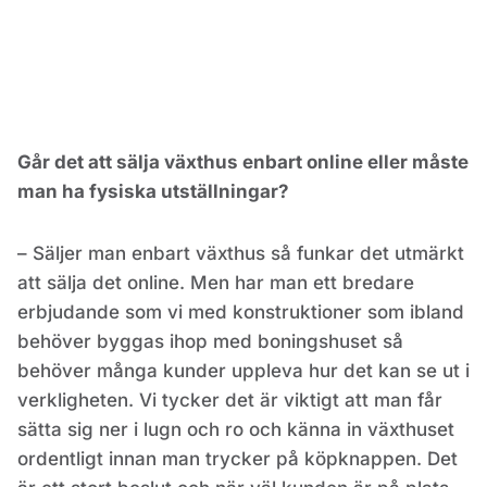
Går det att sälja växthus enbart online eller måste
man ha fysiska utställningar?
– Säljer man enbart växthus så funkar det utmärkt
att sälja det online. Men har man ett bredare
erbjudande som vi med konstruktioner som ibland
behöver byggas ihop med boningshuset så
behöver många kunder uppleva hur det kan se ut i
verkligheten. Vi tycker det är viktigt att man får
sätta sig ner i lugn och ro och känna in växthuset
ordentligt innan man trycker på köpknappen. Det