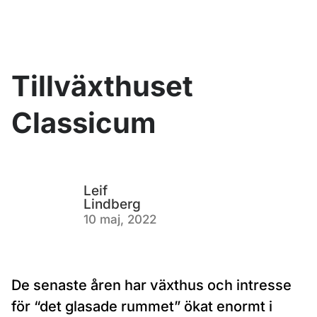
Tillväxthuset
Classicum
Leif
Lindberg
10 maj, 2022
De senaste åren har växthus och intresse
för “det glasade rummet” ökat enormt i