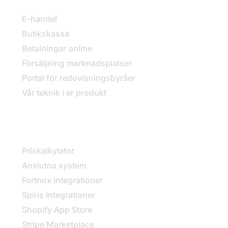
E-handel
Butikskassa
Betalningar online
Försäljning marknadsplatser
Portal för redovisningsbyråer
Vår teknik i er produkt
Kom igång
Priskalkylator
Anslutna system
Fortnox Integrationer
Spiris Integrationer
Shopify App Store
Stripe Marketplace