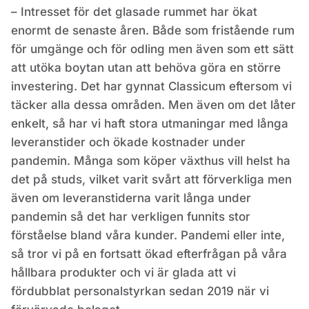
– Intresset för det glasade rummet har ökat
enormt de senaste åren. Både som fristående rum
för umgänge och för odling men även som ett sätt
att utöka boytan utan att behöva göra en större
investering. Det har gynnat Classicum eftersom vi
täcker alla dessa områden. Men även om det låter
enkelt, så har vi haft stora utmaningar med långa
leveranstider och ökade kostnader under
pandemin. Många som köper växthus vill helst ha
det på studs, vilket varit svårt att förverkliga men
även om leveranstiderna varit långa under
pandemin så det har verkligen funnits stor
förståelse bland våra kunder. Pandemi eller inte,
så tror vi på en fortsatt ökad efterfrågan på våra
hållbara produkter och vi är glada att vi
fördubblat personalstyrkan sedan 2019 när vi