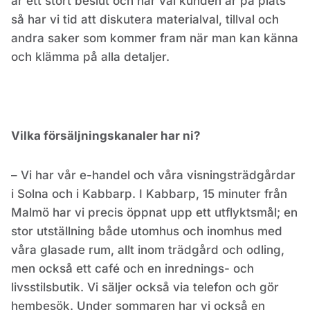
är ett stort beslut och när väl kunden är på plats
så har vi tid att diskutera materialval, tillval och
andra saker som kommer fram när man kan känna
och klämma på alla detaljer.
Vilka försäljningskanaler har ni?
– Vi har vår e-handel och våra visningsträdgårdar
i Solna och i Kabbarp. I Kabbarp, 15 minuter från
Malmö har vi precis öppnat upp ett utflyktsmål; en
stor utställning både utomhus och inomhus med
våra glasade rum, allt inom trädgård och odling,
men också ett café och en inrednings- och
livsstilsbutik. Vi säljer också via telefon och gör
hembesök. Under sommaren har vi också en